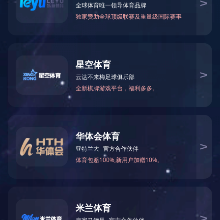
案例1
电 话：0512-81668660
邮 箱：szaider@163.com
网 站：http://www.stooshpr.com
地 址：苏州市相城区阳澄湖镇凤阳路318号