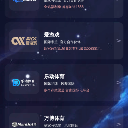
案例6
案例5
查看更多
查看更多
首页
上一页
1
2
下一页
尾页