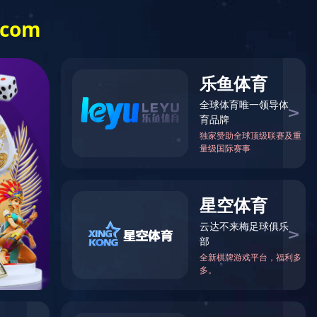
欢迎来到开云官方app下载站~
0512- 81668660
服务支持
开云（中国）
A型梯