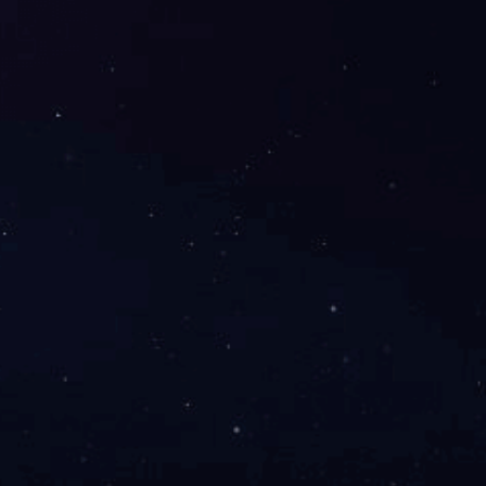
联系方式
电 话：0512- 81668660
邮 箱：szaider@163.com
网 站：http://www.stooshpr.com
地 址：苏州市相城区阳澄湖镇凤阳路318号
支持：
汇成传媒