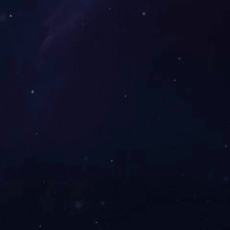
心
服务支持
开云（中国）
售后服务
联系方式
购买指导
在线留言
检验标准
24 开云官方app下载站 ,All rights reserved
苏ICP备13046700号-1
技术
友情链接 :
全众金属