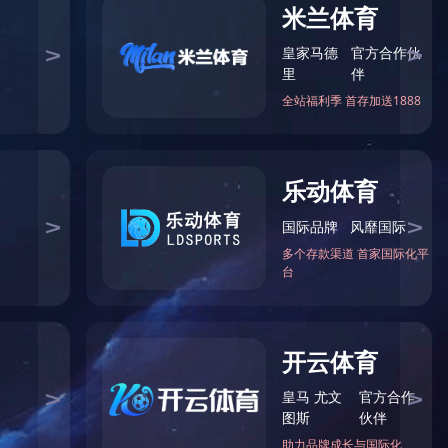
L03铝合金人字梯 梯面净宽420mm 踏板宽度43mm 承重
150kg