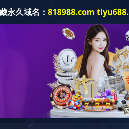
首页
关于全众
产品中心
新闻中心
铝